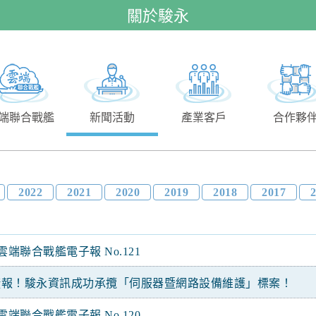
關於駿永
端聯合戰艦
新聞活動
產業客戶
合作夥
2022
2021
2020
2019
2018
2017
雲端聯合戰艦電子報 No.121
捷報！駿永資訊成功承攬「伺服器暨網路設備維護」標案！
雲端聯合戰艦電子報 No.120