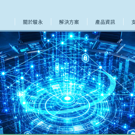
關於駿永
解決方案
產品資訊