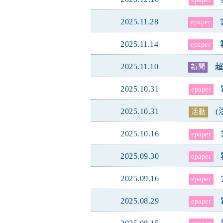
2025.11.28
epaper
2025.11.14
epaper
2025.11.10
超
新聞
2025.10.31
epaper
2025.10.31
活動
2025.10.16
epaper
2025.09.30
epaper
2025.09.16
epaper
2025.08.29
epaper