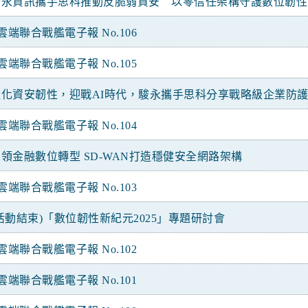
駿永資訊攜手思科推動反脆弱資安 以零信任架構守護數位韌性
雲端聯合戰艦電子報 No.106
雲端聯合戰艦電子報 No.105
強化資安韌性，迎戰AI時代，駿永攜手思科分享戰略級企業防
雲端聯合戰艦電子報 No.104
領金融數位轉型 SD-WAN打造穩健安全網路架構
雲端聯合戰艦電子報 No.103
活動結束)「數位韌性新紀元2025」專題研討會
雲端聯合戰艦電子報 No.102
雲端聯合戰艦電子報 No.101