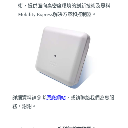
術，提供面向高密度環境的創新技術及思科
Mobility Express解决方案和控制器。
詳細資料請參考
原廠網站
，或請聯絡我們為您服
務，謝謝。