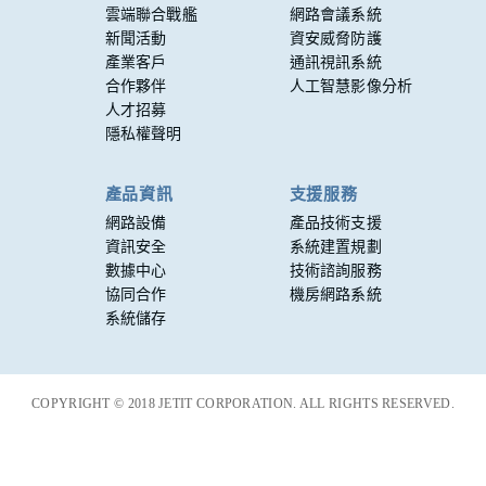
雲端聯合戰艦
網路會議系統
新聞活動
資安威脅防護
產業客戶
通訊視訊系統
合作夥伴
人工智慧影像分析
人才招募
隱私權聲明
產品資訊
支援服務
網路設備
產品技術支援
資訊安全
系統建置規劃
數據中心
技術諮詢服務
協同合作
機房網路系統
系統儲存
COPYRIGHT © 2018 JETIT CORPORATION. ALL RIGHTS RESERVED.