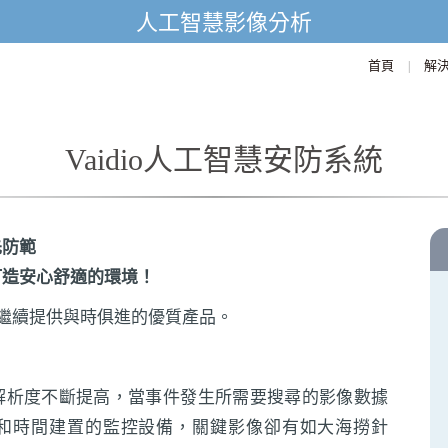
人工智慧影像分析
首頁
解
|
Vaidio人工智慧安防系統
先防範
打造安心舒適的環境！
dio，繼續提供與時俱進的優質產品。
解析度不斷提高，當事件發生所需要搜尋的影像數據
和時間建置的監控設備，關鍵影像卻有如大海撈針