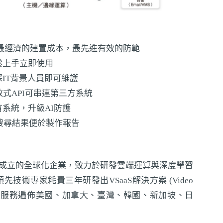
：最經濟的建置成本，最先進有效的防範
鬆上手立即使用
IT背景人員即可維護
放式API可串連第三方系統
系統，升級AI防護
現搜尋結果便於製作報告
衍生成立的全球化企業，致力於研發雲端運算與深度學習
技術專家耗費三年研發出VSaaS解決方案 (Video
a Service)。服務遍佈美國、加拿大、臺灣、韓國、新加坡、日
。