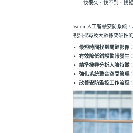
——找很久、找不到、找
Vaidio人工智慧安防
視訊搜尋及大數據突破性
最短時間找到關鍵影像
有效降低錯誤警報發生
精準搜尋分析人臉特徵
強化系統整合空間管理
改善安防監控工作流程