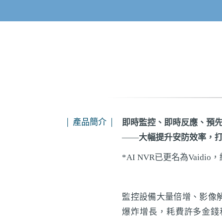
產品簡介
即時監控、即時反應、預
——
大幅提升安防效率，
*AI NVR已更名為Vai
監控設備大量倍增、影像
爆炸增長，耗費許多金錢