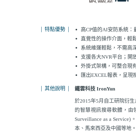
特點優勢
高CP值的AI安防系統
直覺性的操作介面，輕
系統維運輕鬆，不需高深
支援各大NVR平台；開
外掛式架構，可整合現有
匯出EXCEL報表，呈
其他說明
鐵雲科技 IronYun
於2015年5月自工研院
的智慧視訊搜尋軟體，由領先
Surveillance as 
本、馬來西亞及中國等地