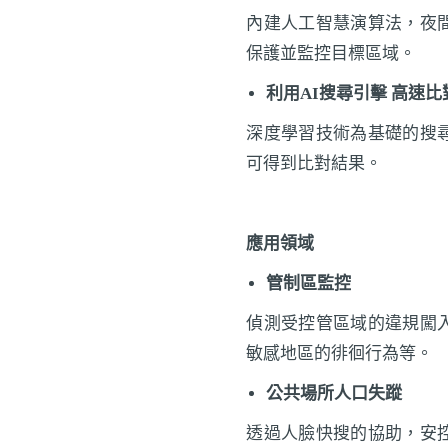
內建人工智慧演算法，夜
保護並監控目標區域。
利用AI搜尋引擊 高速
深度學習技術為基礎的搜
可得到比對結果。
應用領域
管制區監控
偵測受控管區域的違規闖
敏感地區的徘徊行為等。
公共場所人口失蹤
透過人臉快搜的協助，安