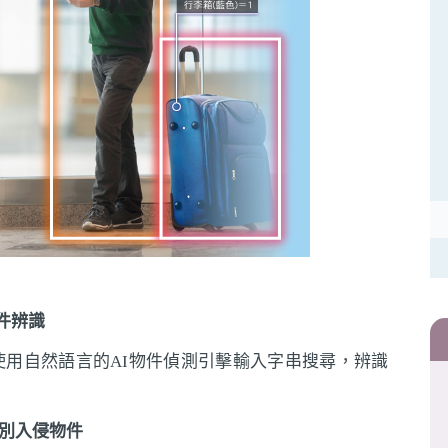
件辨識
使用自然語言的AI物件偵測引擊輸入字串搜尋，辨識
判別入侵物件