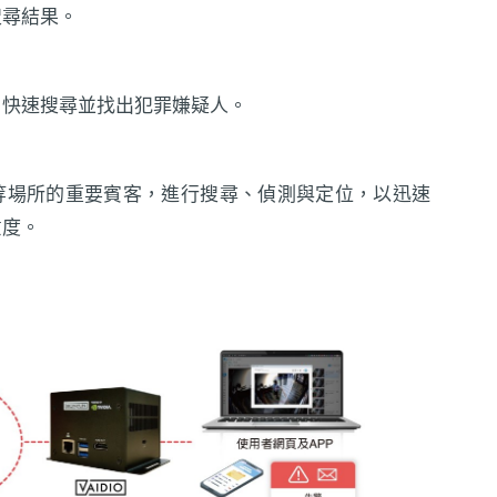
搜尋結果。
，快速搜尋並找出犯罪嫌疑人。
等場所的重要賓客，進行搜尋、偵測與定位，以迅速
意度。