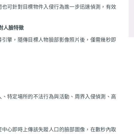
間也可針對目標物件入侵行為進一步迅速偵測，有效
比對人臉特徵
尋引擎，隨傳目標人物臉部影像照片後，僅需幾秒即
入、特定場所的不法行為與活動、周界入侵偵測、高
控中心即時上傳該失蹤人口的臉部圖像，在數秒內取