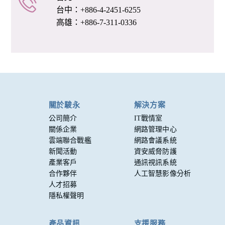
台中：+886-4-2451-6255
高雄：+886-7-311-0336
關於駿永
解決方案
公司簡介
IT戰情室
關係企業
網路管理中心
雲端聯合戰艦
網路會議系統
新聞活動
資安威脅防護
產業客戶
通訊視訊系統
合作夥伴
人工智慧影像分析
人才招募
隱私權聲明
產品資訊
支援服務