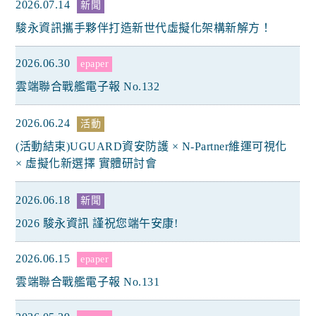
2026.07.14
新聞
駿永資訊攜手夥伴打造新世代虛擬化架構新解方！
2026.06.30
epaper
雲端聯合戰艦電子報 No.132
2026.06.24
活動
(活動結束)UGUARD資安防護 × N-Partner維運可視化
× 虛擬化新選擇 實體研討會
2026.06.18
新聞
2026 駿永資訊 謹祝您端午安康!
2026.06.15
epaper
雲端聯合戰艦電子報 No.131