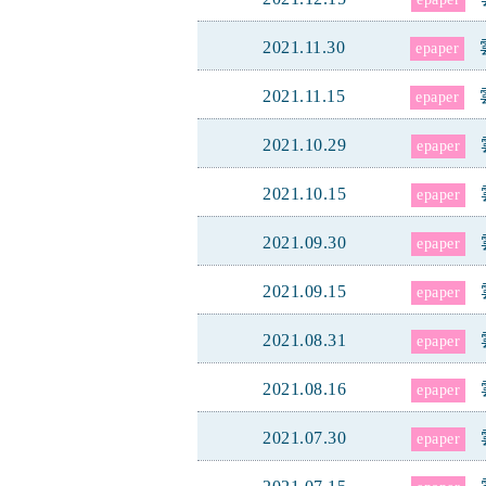
2021.11.30
epaper
2021.11.15
epaper
2021.10.29
epaper
2021.10.15
epaper
2021.09.30
epaper
2021.09.15
epaper
2021.08.31
epaper
2021.08.16
epaper
2021.07.30
epaper