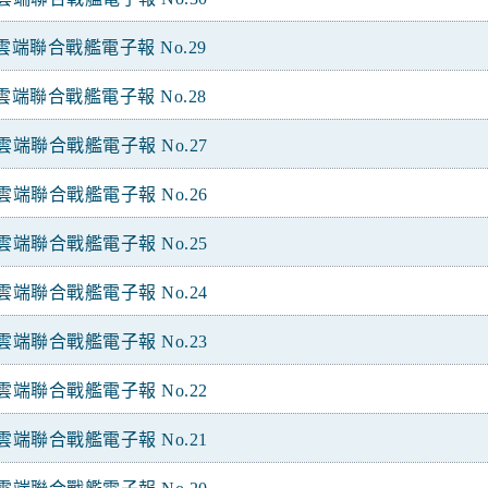
雲端聯合戰艦電子報 No.29
雲端聯合戰艦電子報 No.28
雲端聯合戰艦電子報 No.27
雲端聯合戰艦電子報 No.26
雲端聯合戰艦電子報 No.25
雲端聯合戰艦電子報 No.24
雲端聯合戰艦電子報 No.23
雲端聯合戰艦電子報 No.22
雲端聯合戰艦電子報 No.21