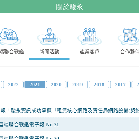
關於駿永
端聯合戰艦
新聞活動
產業客戶
合作夥
2022
2021
2020
2019
2018
2017
捷報！駿永資訊成功承攬「租賃核心網路及責任局網路設備(契約
雲端聯合戰艦電子報 No.31
雲端聯合戰艦電子報 No.30