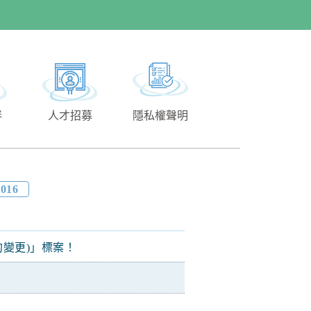
伴
人才招募
隱私權聲明
2016
變更)」標案！