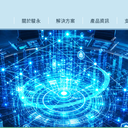
關於駿永
解決方案
產品資訊