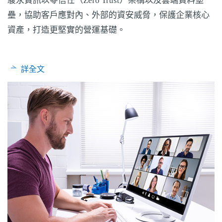
駿永資訊以零信任（Zero Trust）架構以及雲端資料堡
壘，協助客戶應對內、外部的資安威脅，保護企業核心
資產，打造更堅實的營運基礎。
詳全文